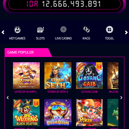
IDR
12,666,493,891
HOT GAMES
SLOTS
LIVE CASINO
RACE
TOGEL
OL
GAME POPULER
GATES OF OLYMPUS POP
STORM OF SETH 2
GOYANG GAIB
WUKONG - BLACK SCATTER
DJ BOOM BOOM
POKER WIN
MAHJONG WAYS