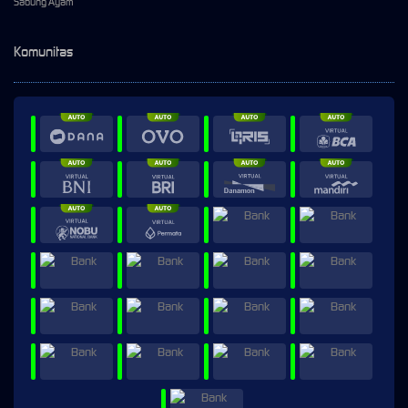
Sabung Ayam
Komunitas