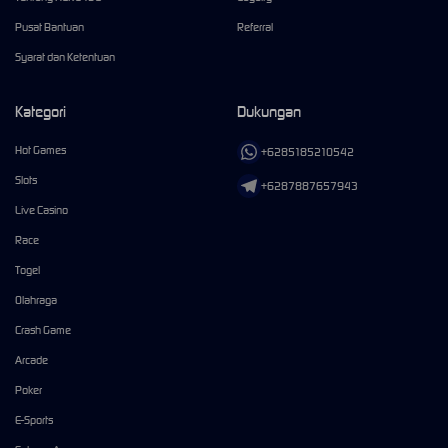
Pusat Bantuan
Referral
Syarat dan Ketentuan
Kategori
Dukungan
Hot Games
+6285185210542
Slots
+6287887657943
Live Casino
Race
Togel
Olahraga
Crash Game
Arcade
Poker
E-Sports